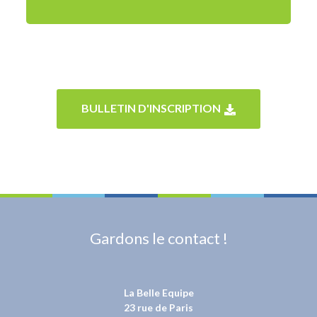
BULLETIN D'INSCRIPTION
Gardons le contact !
La Belle Equipe
23 rue de Paris