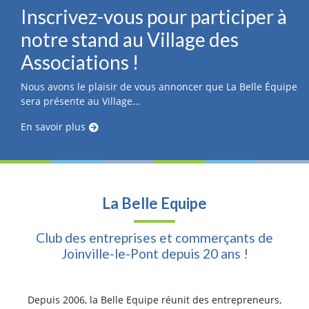
Inscrivez-vous pour participer à
notre stand au Village des
Associations !
Nous avons le plaisir de vous annoncer que La Belle Équipe
sera présente au Village…
En savoir plus
La Belle Equipe
Club des entreprises et commerçants de
Joinville-le-Pont depuis 20 ans !
Depuis 2006, la Belle Equipe réunit des entrepreneurs,