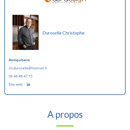
Duroselle Christophe
Antiquitaire
ch.duroselle@hotmail.fr
06 46 48 47 15
Site web
A propos