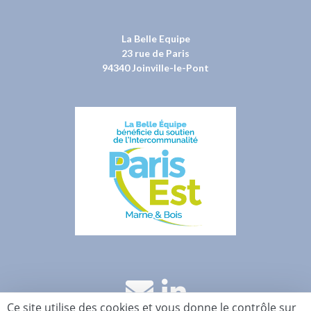
La Belle Equipe
23 rue de Paris
94340 Joinville-le-Pont
Ce site utilise des cookies et vous donne le contrôle sur