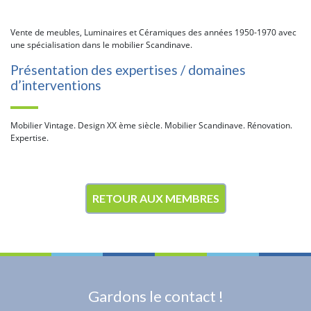
Vente de meubles, Luminaires et Céramiques des années 1950-1970 avec
une spécialisation dans le mobilier Scandinave.
Présentation des expertises / domaines
d’interventions
Mobilier Vintage. Design XX ème siècle. Mobilier Scandinave. Rénovation.
Expertise.
RETOUR AUX MEMBRES
Gardons le contact !