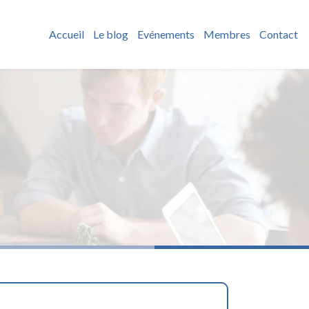
Accueil
Le blog
Evénements
Membres
Contact