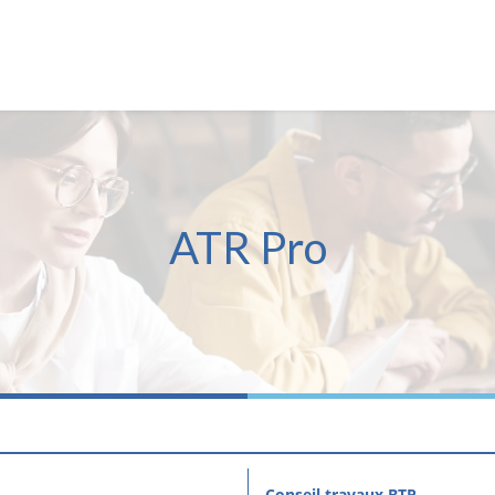
ATR Pro
Conseil travaux BTP