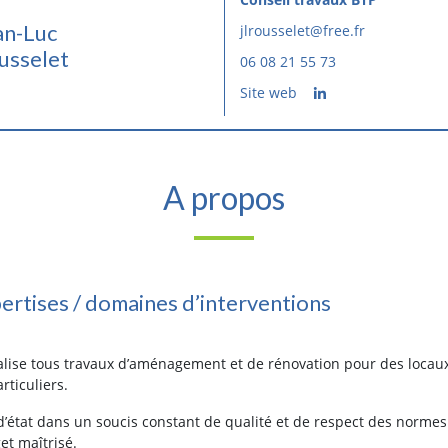
an-Luc
jlrousselet@free.fr
usselet
06 08 21 55 73
Site web
A propos
ertises / domaines d’interventions
alise tous travaux d’aménagement et de rénovation pour des loca
rticuliers.
’état dans un soucis constant de qualité et de respect des normes 
et maîtrisé.