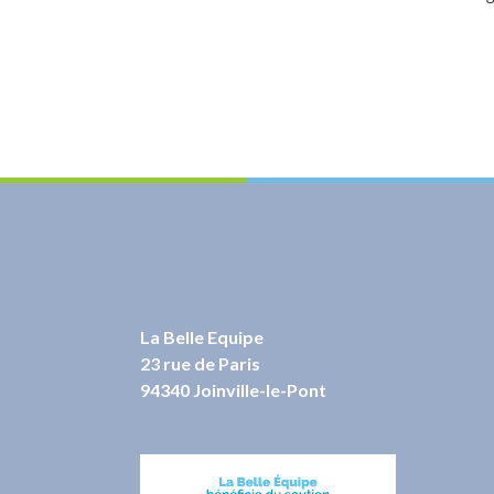
La Belle Equipe
23 rue de Paris
94340 Joinville-le-Pont