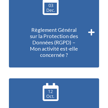
03
Dec.
Règlement Général
sur la Protection des
Données (RGPD) –
Mon activité est-elle
concernée ?
12
Oct.