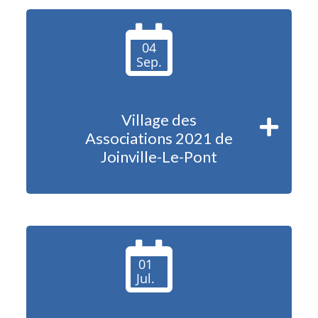
04
Sep.
Village des
Associations 2021 de
Joinville-Le-Pont
01
Jul.