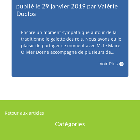
publié le 29 janvier 2019 par Valérie
Duclos
Encore un moment sympathique autour de la
traditionnelle galette des rois. Nous avons eu le
plaisir de partager ce moment avec M. le Maire
Olivier Dosne accompagné de plusieurs de…
Voir Plus
Retour aux articles
Catégories