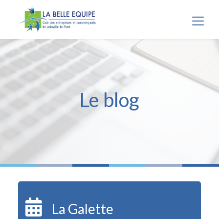
Panneau de gestion des cookies
Le blog
La Galette