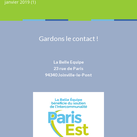
janvier 2019
(1)
Gardons le contact !
La Belle Equipe
23 rue de Paris
94340 Joinville-le-Pont