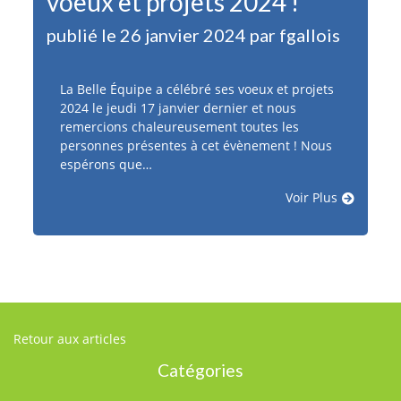
voeux et projets 2024 !
publié le 26 janvier 2024 par fgallois
La Belle Équipe a célébré ses voeux et projets
2024 le jeudi 17 janvier dernier et nous
remercions chaleureusement toutes les
personnes présentes à cet évènement ! Nous
espérons que…
Voir Plus
Retour aux articles
Catégories