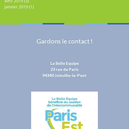
avril 2019
(3)
janvier 2019
(1)
Gardons le contact !
La Belle Equipe
23 rue de Paris
94340 Joinville-le-Pont