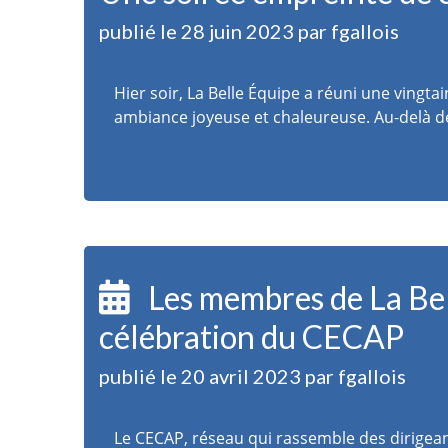
publié le 28 juin 2023 par fgallois
Hier soir, La Belle Équipe a réuni une vin
ambiance joyeuse et chaleureuse. Au-delà d
Les membres de La Bell
célébration du CECAP
publié le 20 avril 2023 par fgallois
Le CECAP, réseau qui rassemble des dirigean