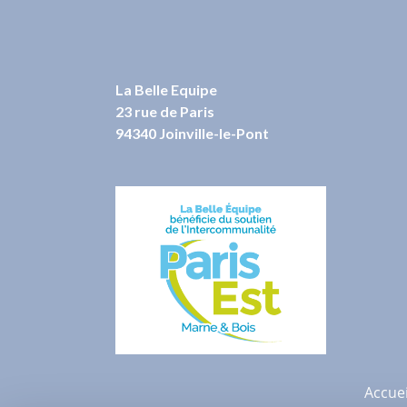
La Belle Equipe
23 rue de Paris
94340 Joinville-le-Pont
Accuei