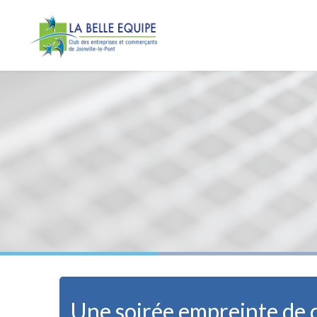
Panneau de gestion des cookies
Une soirée empreinte de c