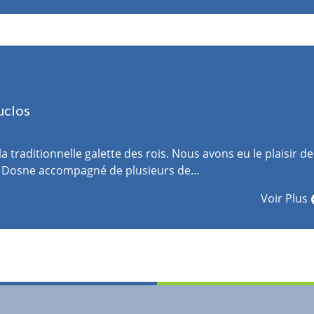
uclos
raditionnelle galette des rois. Nous avons eu le plaisir de
er Dosne accompagné de plusieurs de…
Voir Plus