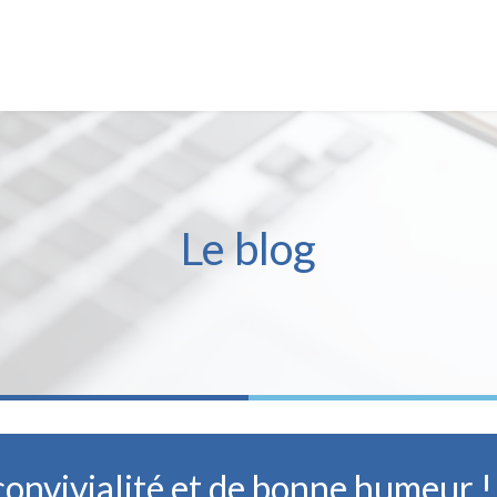
Le blog
onvivialité et de bonne humeur !