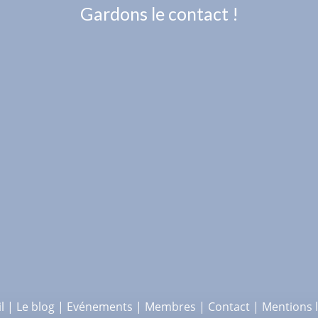
Gardons le contact !
l
Le blog
Evénements
Membres
Contact
Mentions l