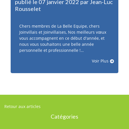
publié le 07 janvier 2022 par Jean-Luc
Rousselet
Chers membres de La Belle Equipe, chers
Joinvillais et Joinvillaises, Nos meilleurs vœux
vous accompagnent en ce début d'année, et
nous vous souhaitons une belle année
personnelle et professionnelle !…
Voir Plus
Retour aux articles
Catégories