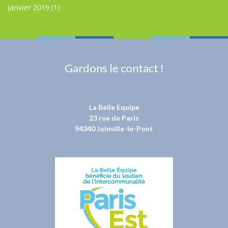
janvier 2019
(1)
Gardons le contact !
La Belle Equipe
23 rue de Paris
94340 Joinville-le-Pont