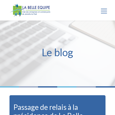
Panneau de gestion des cookies
Le blog
Passage de relais à la