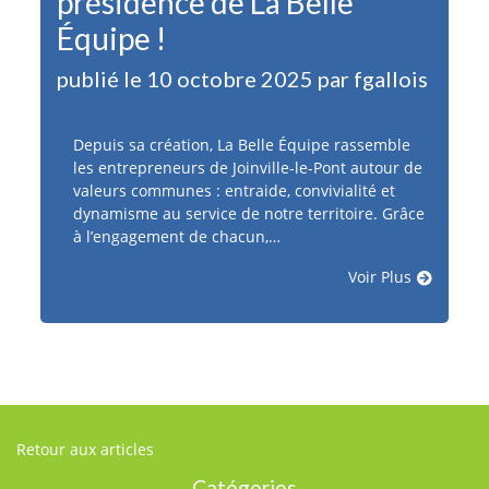
présidence de La Belle
Équipe !
publié le 10 octobre 2025 par fgallois
Depuis sa création, La Belle Équipe rassemble
les entrepreneurs de Joinville-le-Pont autour de
valeurs communes : entraide, convivialité et
dynamisme au service de notre territoire. Grâce
à l’engagement de chacun,…
Voir Plus
Retour aux articles
Catégories