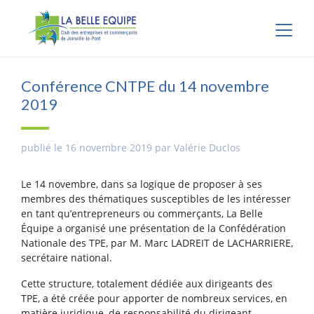
Panneau de gestion des cookies
Conférence CNTPE du 14 novembre
2019
publié le 16 novembre 2019 par Valérie Duclos
Le 14 novembre, dans sa logique de proposer à ses
membres des thématiques susceptibles de les intéresser
en tant qu’entrepreneurs ou commerçants, La Belle
Équipe a organisé une présentation de la Confédération
Nationale des TPE, par M. Marc LADREIT de LACHARRIERE,
secrétaire national.
Cette structure, totalement dédiée aux dirigeants des
TPE, a été créée pour apporter de nombreux services, en
matière juridique, de responsabilité du dirigeant,