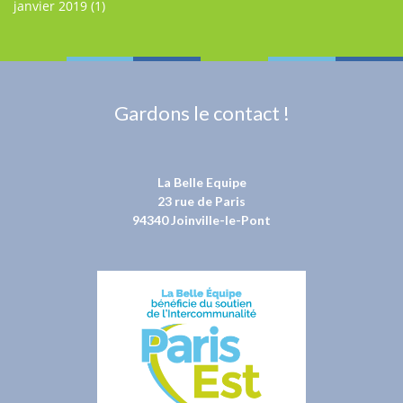
janvier 2019
(1)
Gardons le contact !
La Belle Equipe
23 rue de Paris
94340 Joinville-le-Pont