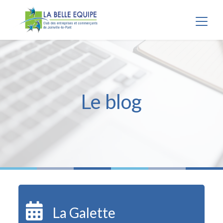
Panneau de gestion des cookies
Le blog
La Galette