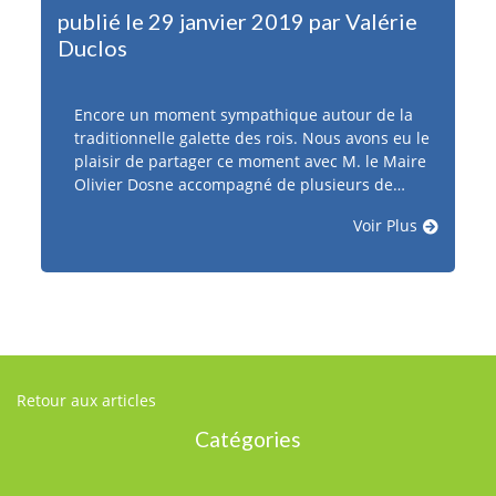
publié le 29 janvier 2019 par Valérie
Duclos
Encore un moment sympathique autour de la
traditionnelle galette des rois. Nous avons eu le
plaisir de partager ce moment avec M. le Maire
Olivier Dosne accompagné de plusieurs de…
Voir Plus
Retour aux articles
Catégories