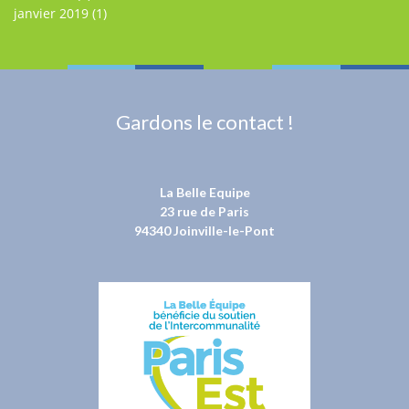
janvier 2019
(1)
Gardons le contact !
La Belle Equipe
23 rue de Paris
94340 Joinville-le-Pont