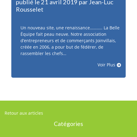
publié le 21 avril 2019 par Jean-Luc
Rousselet
Un nouveau site, une renaissance……….. La Belle
Équipe fait peau neuve. Notre association
d’entrepreneurs et de commerçants Joinvillais,
créée en 2006, a pour but de fédérer, de
rassembler les chefs…
Voir Plus
Retour aux articles
Catégories